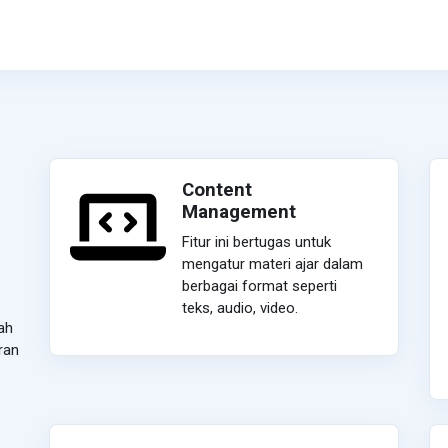
Content
Management
Fitur ini bertugas untuk
mengatur materi ajar dalam
berbagai format seperti
teks, audio, video.
ah
ran