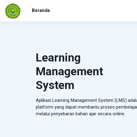
Lewati ke konten utama
Beranda
Learning
Management
System
Aplikasi Learning Management System (LMS) adal
platform yang dapat membantu proses pembelaja
melalui penyebaran bahan ajar secara online.